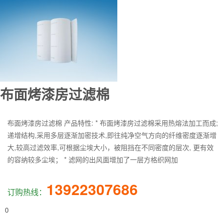
布面烤漆房过滤棉
布面烤漆房过滤棉 产品特性: * 布面烤漆房过滤棉采用热熔法加工而成;
递增结构,采用多层逐渐加密技术,即往纯净空气方向的纤维密度逐渐增
大,较高过滤效率,可根据尘埃大小，被阻挡在不同密度的层次, 更有效
的容纳较多尘埃； * 滤网的出风面增加了一层方格织网加
13922307686
订购热线：
0