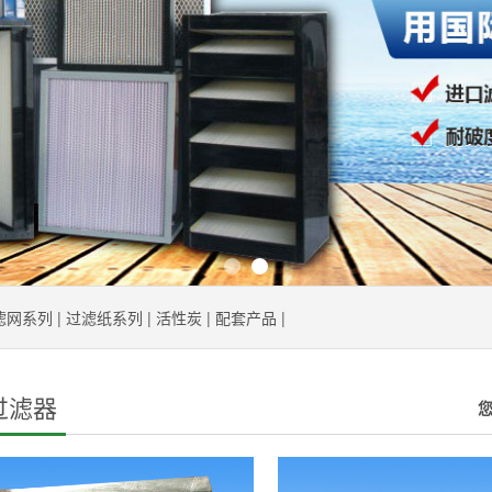
滤网系列
|
过滤纸系列
|
活性炭
|
配套产品
|
过滤器