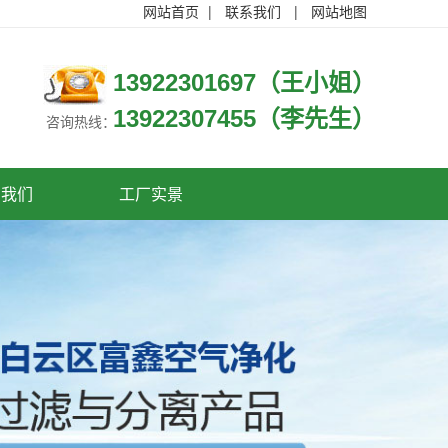
网站首页
|
联系我们
|
网站地图
13922301697（王小姐）
13922307455（李先生）
咨询热线：
系我们
工厂实景