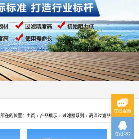
在线客服
您所在的位置：
主页
>
产品展示
>
过滤器系列
>
高温过滤器
在线QQ