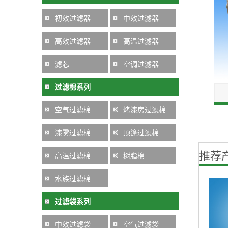
初效过滤器
中效过滤器
高效过滤器
高温过滤器
滤芯
空调过滤器
过滤棉系列
空气过滤棉
烤漆房过滤棉
漆雾过滤棉
顶篷过滤棉
推荐
高温过滤棉
树脂棉
水族过滤棉
过滤袋系列
中效过滤袋
空气过滤袋