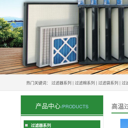
热门关键词：
过滤器系列
|
过滤棉系列
|
过滤袋系列
|
过
产品中心
高温
/PRODUCTS
过滤器系列