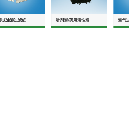
琴式油漆过滤纸
针剂炭/药用活性炭
空气