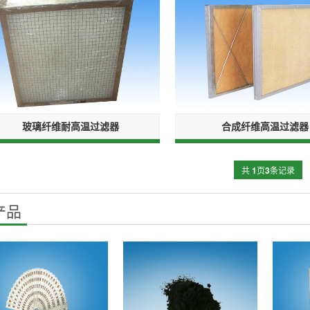
玻璃纤维耐高温过滤器
合成纤维高温过滤器
共
1
页
3
条记录
产品