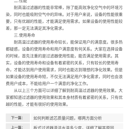
二.性能
耐高温过滤器的性能非常棒，除了能高效净化空气中的环境污
染，同时也能吸附空气中的异味。对于用户来说，设备的性能很重
要，只有优越的性能，才能满足使用需求。如果设备的使用性能较
差，那一定无法满足其净化需求。
三.使用寿命
耐高温过滤器的使用寿命较长，能保证用户的满意度。很多热
都疑惑，设备的使用寿命和用户满意度有何关系。大家在选择设备
的时候，首先注重的是过滤器使用性能，能否满足使用需求。其
实，设备的使用寿命和设备有着紧密的关系，只有较长的使用寿
命，才能达到用户使用需求，同时也能达到理想的净化效果。但是
如果设备的使用寿命短，不仅无法满足用户净化需求，同时也会浪
费用户成本，不能给用户一个满意的净化工作。
从以上三个方面可以详细了解到耐高温过滤器的使用效果。大
家都知道过滤器的使用效果和其本身材质有着紧密的关系，只有优
越的性能，才能有很好的使用效果。
如何判断滤芯质量问题，哪两方面分析
下一篇：
板式过滤器清洁水温多少度，详细了解其原因
上一篇：