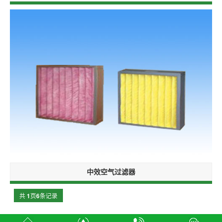
中效空气过滤器
共
1
页
6
条记录