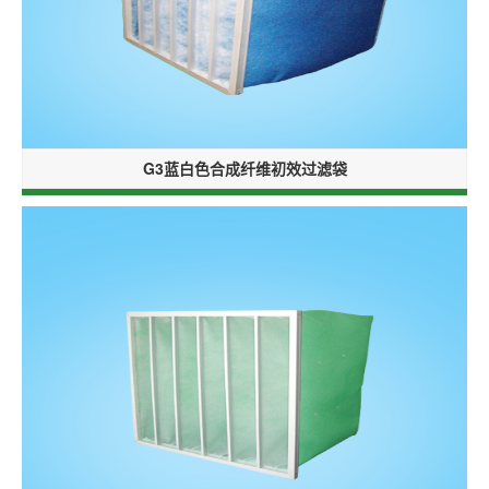
G3蓝白色合成纤维初效过滤袋