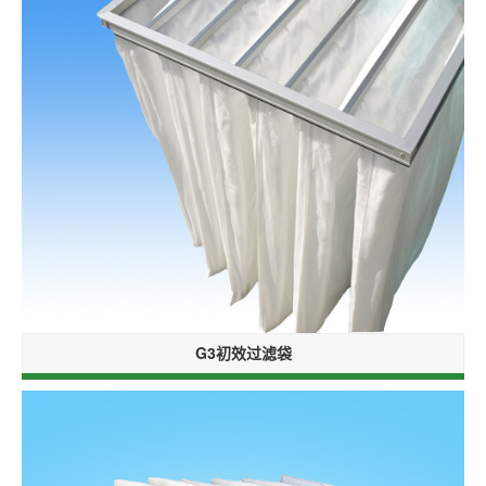
G3初效过滤袋