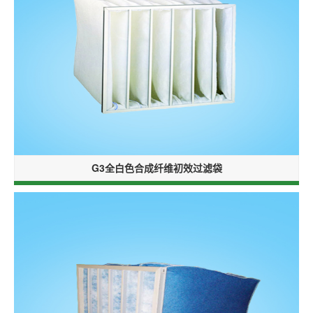
G3全白色合成纤维初效过滤袋