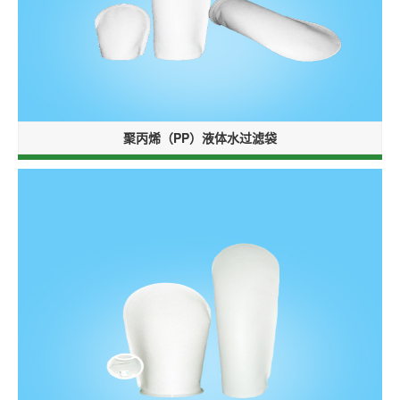
聚丙烯（PP）液体水过滤袋