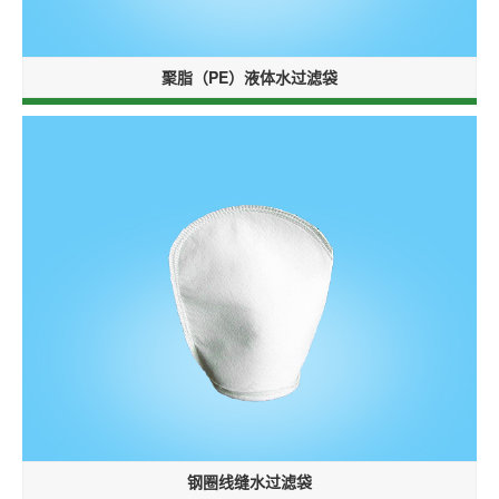
聚脂（PE）液体水过滤袋
钢圈线缝水过滤袋