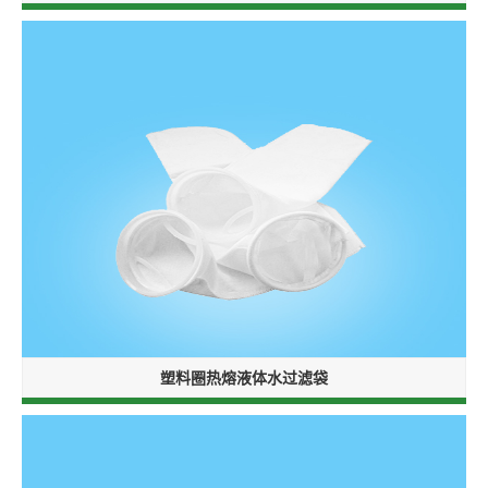
塑料圈热熔液体水过滤袋