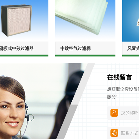
S隔板式中效过滤器
中效空气过滤棉
风琴
在线留言
想获取全套设备
服务！
您的称呼
联系方式