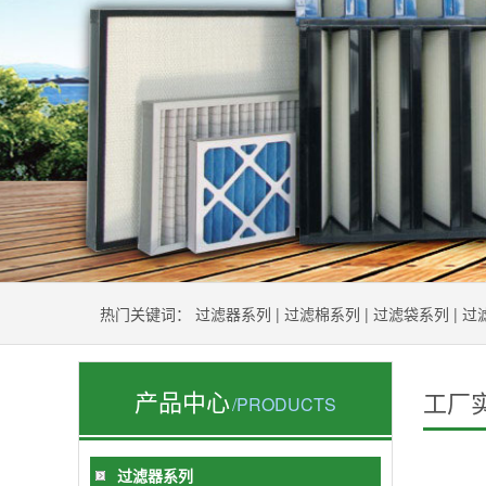
热门关键词：
过滤器系列
|
过滤棉系列
|
过滤袋系列
|
过
产品中心
工厂
/PRODUCTS
过滤器系列