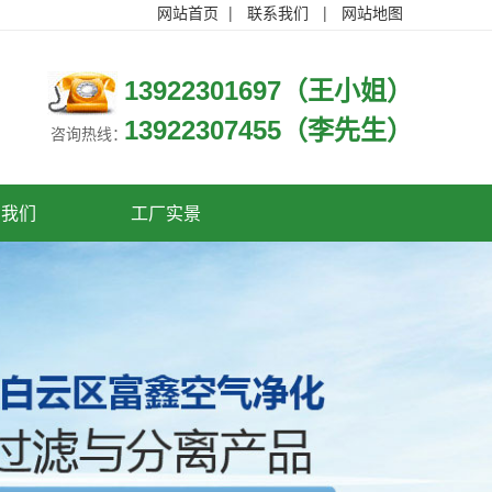
网站首页
|
联系我们
|
网站地图
13922301697（王小姐）
13922307455（李先生）
咨询热线：
系我们
工厂实景