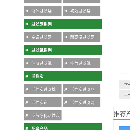
液体过滤袋
初效过滤袋
过滤网系列
空调过滤网
耐高温过滤网
过滤纸系列
油漆过滤纸
空气过滤纸
活性炭
下
活性炭过滤棉
活性炭过滤器
上
活性炭布
活性炭过滤网
推荐
空气净化活性炭
配套产品