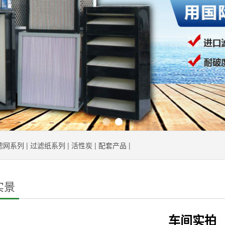
滤网系列
|
过滤纸系列
|
活性炭
|
配套产品
|
实景
车间实拍