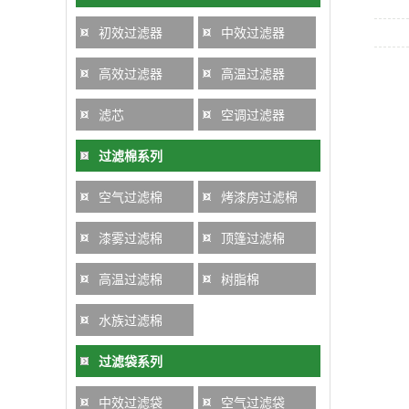
初效过滤器
中效过滤器
高效过滤器
高温过滤器
滤芯
空调过滤器
过滤棉系列
空气过滤棉
烤漆房过滤棉
漆雾过滤棉
顶篷过滤棉
高温过滤棉
树脂棉
水族过滤棉
过滤袋系列
中效过滤袋
空气过滤袋