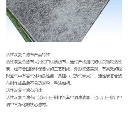
活性炭复合滤布产品特性：
活性炭复合滤布采用进口优质纺布，通过严格测试的优良颗粒活性
炭，经符合国际环保要求的工艺制成，外形整洁美观，有高效的吸
附空气中有害气体物质性能，风阻小（透气量大）；活性炭复合滤
布制作成品后不易透炭粉，整洁如初。
活性炭复合滤布用途：
活性炭复合滤布广泛应用于制作汽车空调滤清器，也可用于家用空
调空气净化的核心滤材。