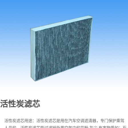
活性炭滤芯
活性炭滤芯用途：活性炭滤芯是用在汽车空调滤清器，专门保护乘驾
人员的，活性炭滤芯能过滤掉外界空气中的花粉,灰尘,有害物质如：石