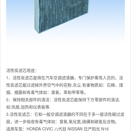
活性炭滤芯用途：
1、活性炭滤芯是用在汽车空调滤清器，专门保护乘驾人员的，活
性炭滤芯能过滤掉外界空气中的花粉,灰尘,有害物质如：石棉、煤
烟、细菌和有毒气体如：臭氧、苯和甲苯等。
2、保持相关部件的清洁：活性炭滤芯能保持下方零部件的清洁,
如:风扇,加热和仪表板等.
3.活性炭滤芯：它和一般空调滤清器的不同在于多一层活性碳过滤
层，进一步吸收有毒气体如：臭氧,氧化氮,硫磺和碳氢化合物。
适用车型：HONDA CIVIC 八代目 NISSAN 日产阳光 N16