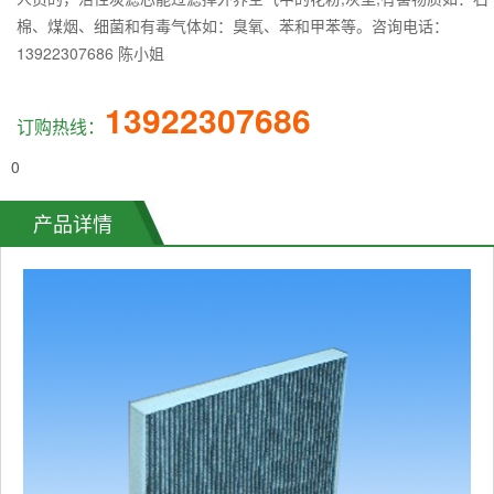
棉、煤烟、细菌和有毒气体如：臭氧、苯和甲苯等。咨询电话：
13922307686 陈小姐
13922307686
订购热线：
0
产品详情